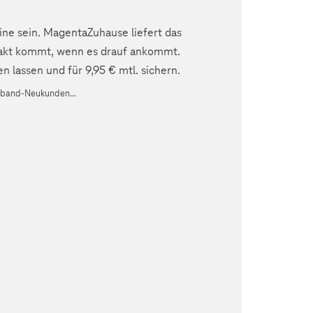
line sein. MagentaZuhause liefert das
 Takt kommt, wenn es drauf ankommt.
 lassen und für 9,95 € mtl. sichern.
itband-Neukunden...