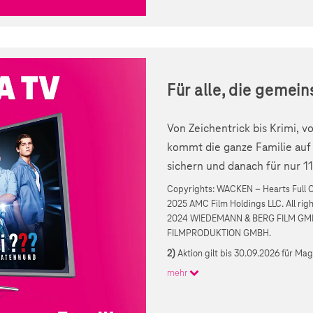
Für alle, die gemei
Von Zeichentrick bis Krimi, 
kommt die ganze Familie auf 
sichern und danach für nur 1
Copyrights: WACKEN – Hearts Full Of
2025 AMC Film Holdings LLC. All rig
2024 WIEDEMANN & BERG FILM GM
FILMPRODUKTION GMBH.
2)
Aktion gilt bis 30.09.2026 für Ma
mehr