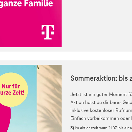
Sommeraktion: bis 
Jetzt ist ein guter Moment f
Aktion holst du dir bares Ge
inklusive kostenloser Rufn
Einfach vorbeikommen oder K
3)
Im Aktionszeitraum 21.07. bis eins