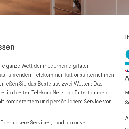
I
issen
die ganze Welt der modernen digitalen
opas führendem Telekommunikationsunternehmen
Ö
genießen Sie das Beste aus zwei Welten: Das
nes im besten Telekom Netz und Entertainment
M
mit kompetentem und persönlichem Service vor
S
A
k über unsere Services, rund um unser