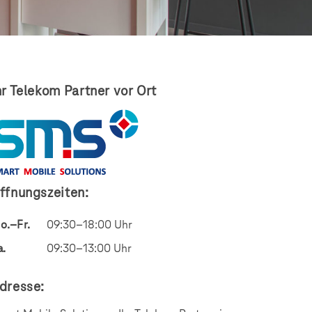
hr Telekom Partner vor Ort
ffnungszeiten:
o.–Fr.
09:30–18:00 Uhr
a.
09:30–13:00 Uhr
dresse: