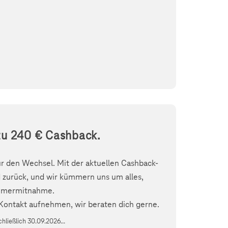
zu 240 € Cashback.
ür den Wechsel. Mit der aktuellen Cashback-
ld zurück, und wir kümmern uns um alles,
ummermitnahme.
ontakt aufnehmen, wir beraten dich gerne.
chließlich 30.09.2026...