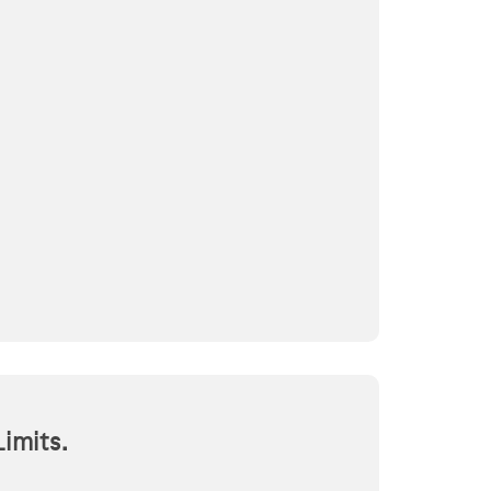
imits.